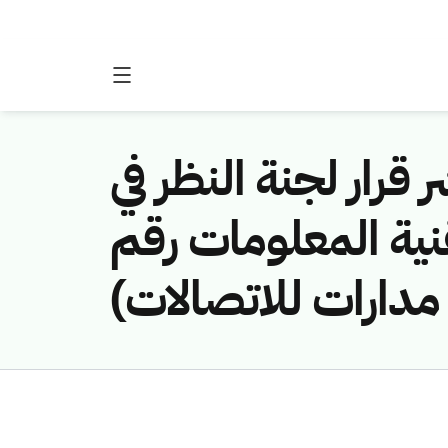
 قرار لجنة النظر في
نية المعلومات رقم