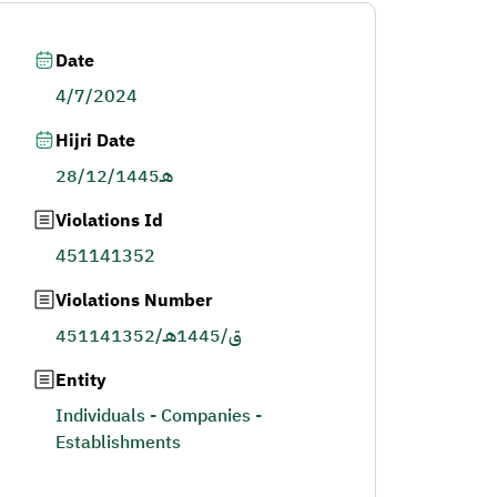
Date
4/7/2024
Hijri Date
28/12/1445هـ
Violations Id
451141352
Violations Number
451141352/ق/1445هـ
Entity
Individuals - Companies -
Establishments