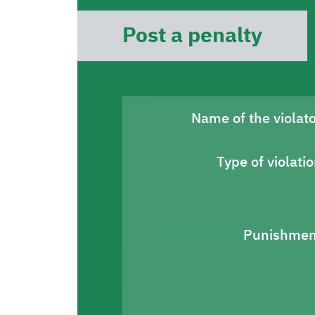
Post a penalty
Name of the violat
Type of violati
Punishmen