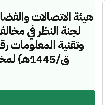
هيئة الاتصالات والفضاء 
لجنة النظر في مخالف
ق/1445هـ)