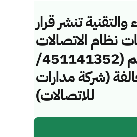
والتقنية تنشر قرار
ات نظام الاتصالات
وتقنية المعلومات رقم (451141352/
 لمخالفة (شركة مدارات
للاتصالات)