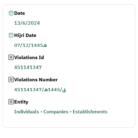
Date
13/6/2024
Hijri Date
07/12/1445هـ
Violations Id
451141347
Violations Number
451141347/ق/1445هـ
Entity
Individuals - Companies - Establishments