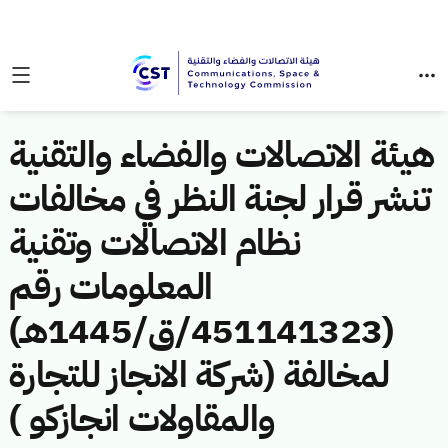
هيئة الاتصالات والفضاء والتقنية
تنشر قرار لجنة النظر في مخالفات
نظام الاتصالات وتقنية
المعلومات رقم
(451141323/ق/1445هـ)
لمخالفة (شركة الانجاز للتجارة
والمقاولات انجازكو )