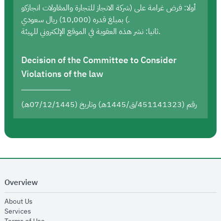
أولا: فرض غرامة على (شركة الانجاز للتجارة والمقاولات انجازكو
) بمبلغ قدره (10,000) ريال سعودي.
ثانيا: نشر هذه العقوبة في الموقع الإلكتروني للهيئة.
Decision of the Committee to Consider
Violations of the law
رقم (451141323/ق/1445هـ) وتاريخ (07/12/1445هـ)
Overview
opens in new window
About Us
opens in new window
Services
opens in new window