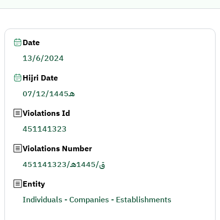
Date
13/6/2024
Hijri Date
07/12/1445هـ
Violations Id
451141323
Violations Number
451141323/ق/1445هـ
Entity
Individuals - Companies - Establishments