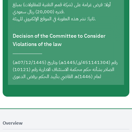
أولا: فرض غرامة على (شركة قمم التقنية للمقاولات) بمبلغ
قدره (20,000) ريال سعودي.
ثانيا: نشر هذه العقوبة في الموقع الإلكتروني للهيئة.
Decision of the Committee to Consider
Violations of the law
رقم (451141304/ق/1445هـ) وتاريخ (07/12/1445هـ)
الصادر بشأنه حكم محكمة الاستئناف الادارية رقم (10121)
لعام (1446)هـ القاضي بتأييد الحكم برفض الدعوى
Overview