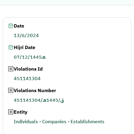
Date
13/6/2024
Hijri Date
07/12/1445هـ
Violations Id
451141304
Violations Number
451141304/ق/1445هـ
Entity
Individuals - Companies - Establishments