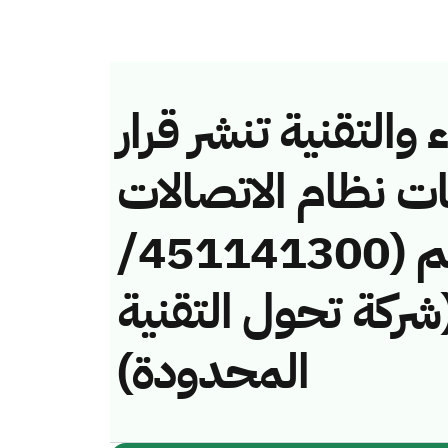
والتقنية تنشر قرار
ات نظام الاتصالات
وتقنية المعلومات رقم (451141300/
فة (شركة تحول التقنية
المحدودة)