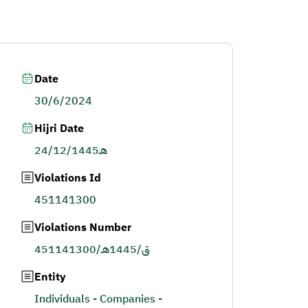
Date
30/6/2024
Hijri Date
24/12/1445هـ
Violations Id
451141300
Violations Number
451141300/ق/1445هـ
Entity
Individuals - Companies -