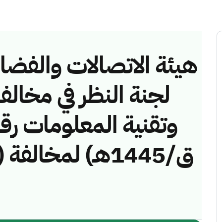
هيئة الاتصالات والفضاء 
لجنة النظر في مخالف
ق/1445هـ) لمخال