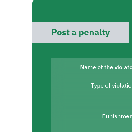
Post a penalty
Name of the violat
Type of violati
Punishmen