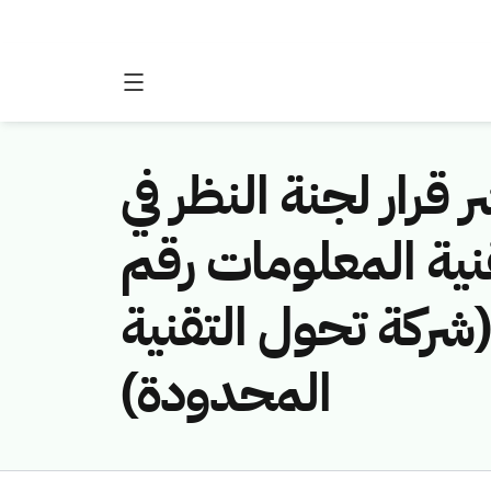
 قرار لجنة النظر في
نية المعلومات رقم
(451141300/شركة تحول التقنية
المحدودة)