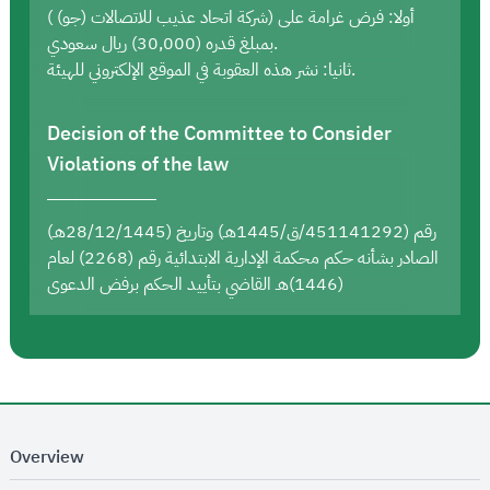
أولا: فرض غرامة على (شركة اتحاد عذيب للاتصالات (جو) )
بمبلغ قدره (30,000) ريال سعودي.
ثانيا: نشر هذه العقوبة في الموقع الإلكتروني للهيئة.
Decision of the Committee to Consider
Violations of the law
رقم (451141292/ق/1445هـ) وتاريخ (28/12/1445هـ)
الصادر بشأنه حكم محكمة الإدارية الابتدائية رقم (2268) لعام
(1446)هـ القاضي بتأييد الحكم برفض الدعوى
Overview