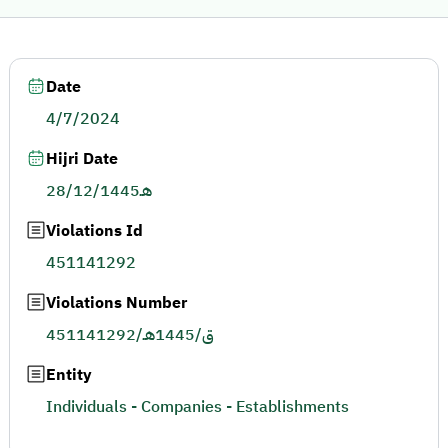
Date
4/7/2024
Hijri Date
28/12/1445هـ
Violations Id
451141292
Violations Number
451141292/ق/1445هـ
Entity
Individuals - Companies - Establishments