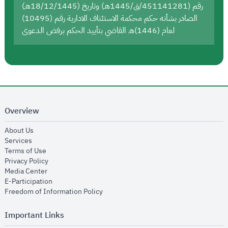
رقم (451141281/ق/1445هـ) وتاريخ (18/12/1445هـ)
الصادر بشأنه حكم محكمة الاستئناف الادارية رقم (10495)
لعام (1446)هـ القاضي بتأييد الحكم برفض الدعوى
Overview
opens in new window
About Us
opens in new window
Services
opens in new window
Terms of Use
opens in new window
Privacy Policy
opens in new window
Media Center
opens in new window
E-Participation
opens in new window
Freedom of Information Policy
Important Links