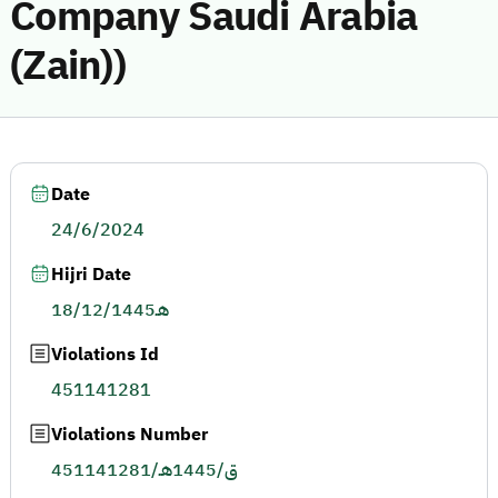
Company Saudi Arabia
(Zain))
Date
24/6/2024
Hijri Date
18/12/1445هـ
Violations Id
451141281
Violations Number
451141281/ق/1445هـ