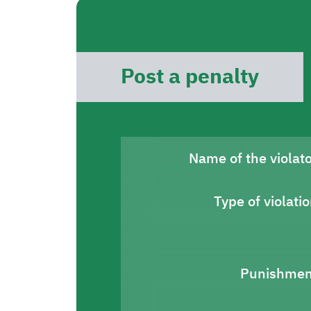
Post a penalty
Name of the violat
Type of violati
Punishmen