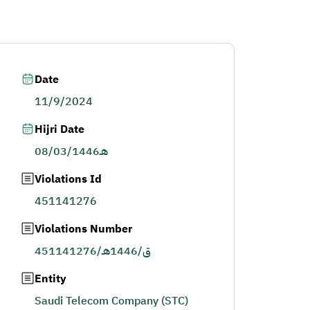
Date
11/9/2024
Hijri Date
08/03/1446هـ
Violations Id
451141276
Violations Number
451141276/ق/1446هـ
Entity
Saudi Telecom Company (STC)