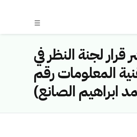
 قرار لجنة النظر في
نية المعلومات رقم