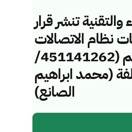
والتقنية تنشر قرار
ات نظام الاتصالات
وتقنية المعلومات رقم (451141262/
لمخالفة (محمد ابراهيم
الصانع)