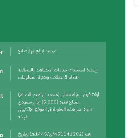
or
محمد ابراهيم الصانع
on
إساءة استخدام خدمات الاتصالات بالمخالفة
لنظام الاتصالات وتقنية المعلومات
t
أولا: فرض غرامة على (محمد ابراهيم الصانع)
بمبلغ قدره (5,000) ريال سعودي.
ثانيا: نشر هذه العقوبة في الموقع الإلكتروني
للهيئة.
to
رقم (451141262/ق/1445هـ) وتاريخ