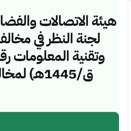
هيئة الاتصالات والفضاء 
لجنة النظر في مخالف
ق/1445هـ) 