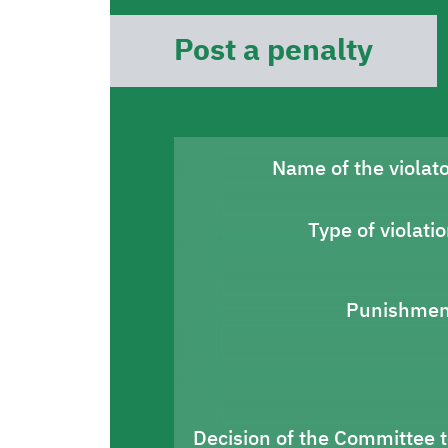
Post a penalty
Name of the violat
Type of violati
Punishmen
Decision of the Committee 