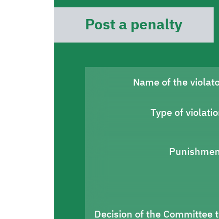
Post a penalty
Name of the violat
Type of violati
Punishmen
Decision of the Committee 