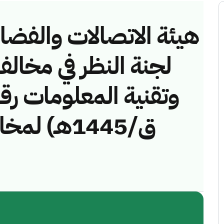
هيئة الاتصالات والفضاء 
لجنة النظر في مخالف
ق/1445هـ)