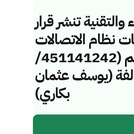
والتقنية تنشر قرار
ات نظام الاتصالات
وتقنية المعلومات رقم (451141242/
 لمخالفة (يوسف عثمان
بكاري)