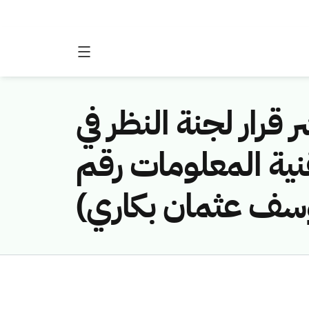
 قرار لجنة النظر في
نية المعلومات رقم