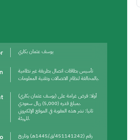
or
يوسف عثمان بكاري
on
تأسيس بطاقات اتصال بطريقة غير نظامية
بالمخالفة لنظام الاتصالات وتقنية المعلومات.
t
أولا: فرض غرامة على (يوسف عثمان بكاري)
بمبلغ قدره (5,000) ريال سعودي.
ثانيا: نشر هذه العقوبة في الموقع الإلكتروني
للهيئة.
to
رقم (451141242/ق/1445هـ) وتاريخ