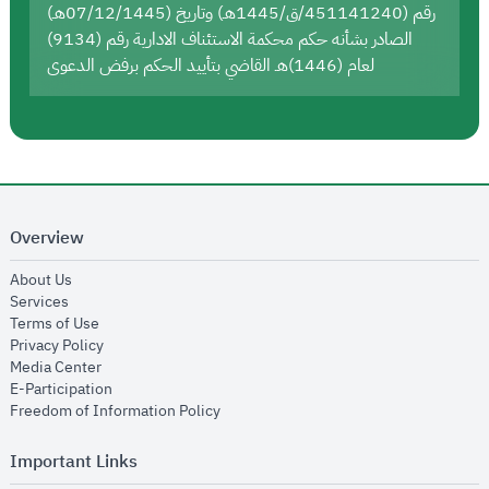
رقم (451141240/ق/1445هـ) وتاريخ (07/12/1445هـ)
الصادر بشأنه حكم محكمة الاستئناف الادارية رقم (9134)
لعام (1446)هـ القاضي بتأييد الحكم برفض الدعوى
Overview
opens in new window
About Us
opens in new window
Services
opens in new window
Terms of Use
opens in new window
Privacy Policy
opens in new window
Media Center
opens in new window
E-Participation
opens in new window
Freedom of Information Policy
Important Links