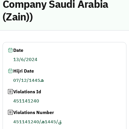
Company Saudi Arabia
(Zain))
Date
13/6/2024
Hijri Date
07/12/1445هـ
Violations Id
451141240
Violations Number
451141240/ق/1445هـ