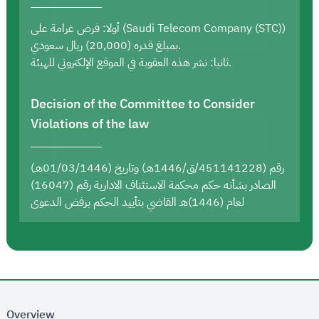
أولا: فرض غرامة على (Saudi Telecom Company (STC))
بمبلغ قدره (20,000) ريال سعودي.
ثانيا: نشر هذه العقوبة في الموقع الإلكتروني للهيئة.
Decision of the Committee to Consider
Violations of the law
رقم (451141228/ق/1446هـ) وتاريخ (01/03/1446هـ)
الصادر بشأنه حكم محكمة الاستئناف الادارية رقم (16047)
لعام (1446)هـ القاضي بتأييد الحكم برفض الدعوى
Overview