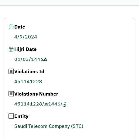
Date
4/9/2024
Hijri Date
01/03/1446هـ
Violations Id
451141228
Violations Number
451141228/ق/1446هـ
Entity
Saudi Telecom Company (STC)