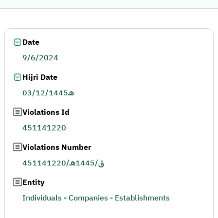
Date
9/6/2024
Hijri Date
03/12/1445هـ
Violations Id
451141220
Violations Number
451141220/ق/1445هـ
Entity
Individuals - Companies - Establishments