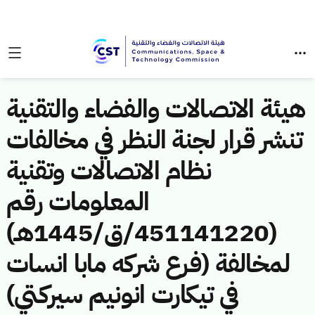
هيئة الاتصالات والفضاء والتقنية
تنشر قرار لجنة النظر في مخالفات
نظام الاتصالات وتقنية
المعلومات رقم
(451141220/ق/1445هـ)
لمخالفة (فرع شركه مابا انسات
في تيكارت انونيم سيركتي)