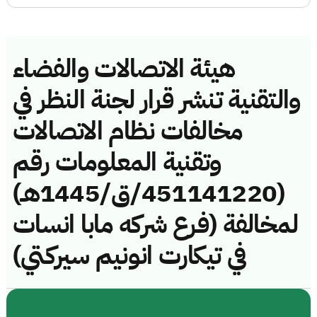
هيئة الاتصالات والفضاء
والتقنية تنشر قرار لجنة النظر في
مخالفات نظام الاتصالات
وتقنية المعلومات رقم
(451141220/ق/1445هـ)
لمخالفة (فرع شركه مابا انسات
في تيكارت انونيم سيركتي)