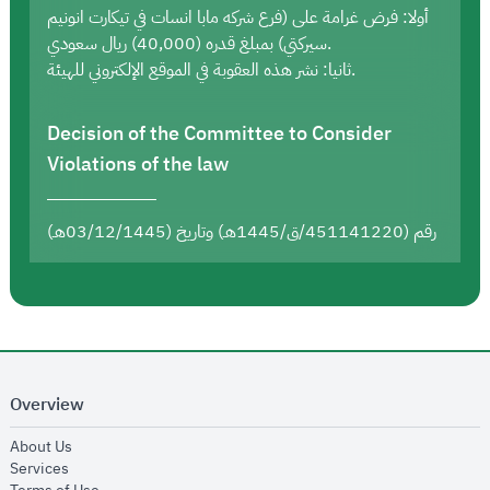
أولا: فرض غرامة على (فرع شركه مابا انسات في تيكارت انونيم
سيركتي) بمبلغ قدره (40,000) ريال سعودي.
ثانيا: نشر هذه العقوبة في الموقع الإلكتروني للهيئة.
Decision of the Committee to Consider
Violations of the law
رقم (451141220/ق/1445هـ) وتاريخ (03/12/1445هـ)
Overview
opens in new window
About Us
opens in new window
Services
opens in new window