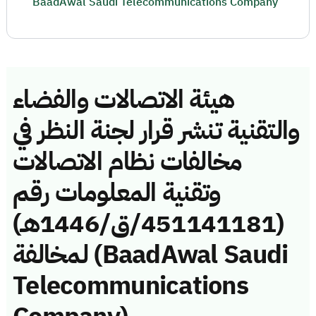
BaadAwal Saudi Telecommunications Company
هيئة الاتصالات والفضاء
والتقنية تنشر قرار لجنة النظر في
مخالفات نظام الاتصالات
وتقنية المعلومات رقم
(451141181/ق/1446هـ)
لمخالفة (BaadAwal Saudi
Telecommunications