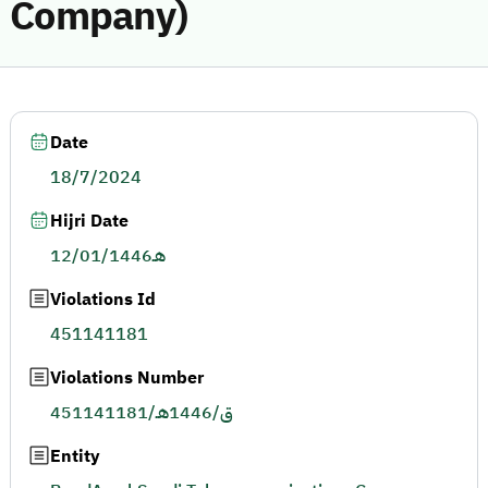
Company)
Date
18/7/2024
Hijri Date
12/01/1446هـ
Violations Id
451141181
Violations Number
451141181/ق/1446هـ
Entity