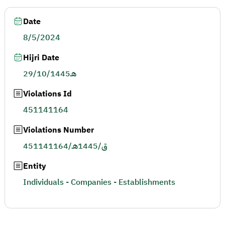
Date
8/5/2024
Hijri Date
29/10/1445هـ
Violations Id
451141164
Violations Number
451141164/ق/1445هـ
Entity
Individuals - Companies - Establishments