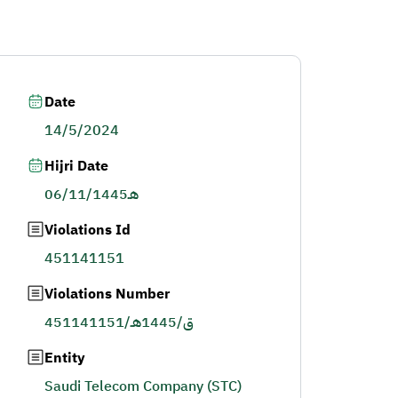
Date
14/5/2024
Hijri Date
06/11/1445هـ
Violations Id
451141151
Violations Number
451141151/ق/1445هـ
Entity
Saudi Telecom Company (STC)