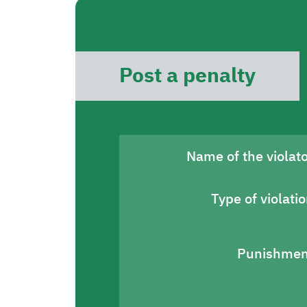
Post a penalty
Name of the violat
Type of violati
Punishmen