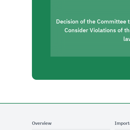
Decision of the Committee 
Consider Violations of t
la
Overview
Import