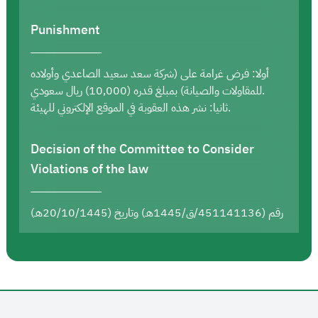
Punishment
أولا: فرض غرامة على (شركة سعد سعيد الصاعدي وأولاده
للمقاولات والصيانة) بمبلغ قدره (10,000) ريال سعودي.
ثانيا: نشر هذه العقوبة في الموقع الإلكتروني للهيئة.
Decision of the Committee to Consider
Violations of the law
رقم (451141136/ق/1445هـ) وتاريخ (20/10/1445هـ)