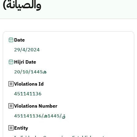
والصيانة)
Date
29/4/2024
Hijri Date
20/10/1445هـ
Violations Id
451141136
Violations Number
451141136/ق/1445هـ
Entity