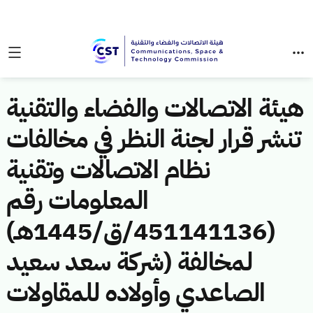
هيئة الاتصالات والفضاء والتقنية
تنشر قرار لجنة النظر في مخالفات
نظام الاتصالات وتقنية
المعلومات رقم
(451141136/ق/1445هـ)
لمخالفة (شركة سعد سعيد
الصاعدي وأولاده للمقاولات