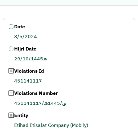
Date
8/5/2024
Hijri Date
29/10/1445هـ
Violations Id
451141117
Violations Number
451141117/ق/1445هـ
Entity
Etihad Etisalat Company (Mobily)