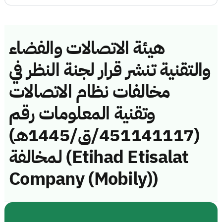
هيئة الاتصالات والفضاء
والتقنية تنشر قرار لجنة النظر في
مخالفات نظام الاتصالات
وتقنية المعلومات رقم
(451141117/ق/1445هـ)
لمخالفة (Etihad Etisalat
Company (Mobily))