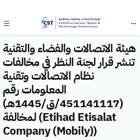
هيئة الاتصالات والفضاء والتقنية
تنشر قرار لجنة النظر في مخالفات
نظام الاتصالات وتقنية
المعلومات رقم
(451141117/ق/1445هـ)
لمخالفة (Etihad Etisalat
Company (Mobily))