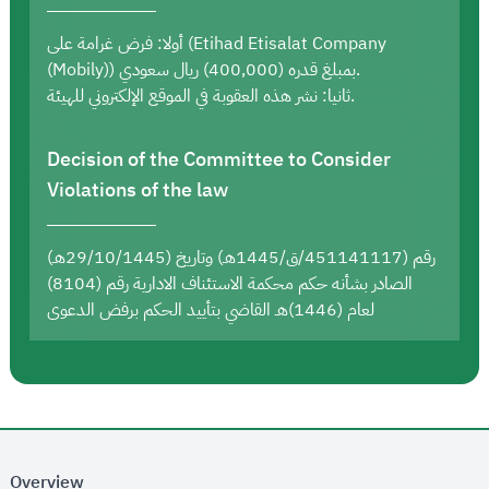
أولا: فرض غرامة على (Etihad Etisalat Company
(Mobily)) بمبلغ قدره (400,000) ريال سعودي.
ثانيا: نشر هذه العقوبة في الموقع الإلكتروني للهيئة.
Decision of the Committee to Consider
Violations of the law
رقم (451141117/ق/1445هـ) وتاريخ (29/10/1445هـ)
الصادر بشأنه حكم محكمة الاستئناف الادارية رقم (8104)
لعام (1446)هـ القاضي بتأييد الحكم برفض الدعوى
Overview