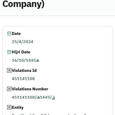
Company)
Date
25/4/2024
Hijri Date
16/10/1445هـ
Violations Id
451141108
Violations Number
451141108/ق/1445هـ
Entity