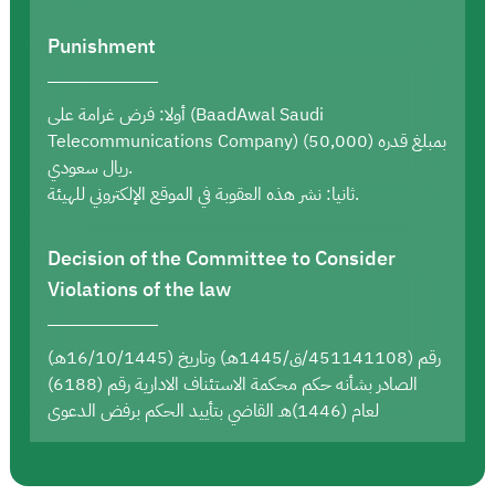
Punishment
أولا: فرض غرامة على (BaadAwal Saudi
Telecommunications Company) بمبلغ قدره (50,000)
ريال سعودي.
ثانيا: نشر هذه العقوبة في الموقع الإلكتروني للهيئة.
Decision of the Committee to Consider
Violations of the law
رقم (451141108/ق/1445هـ) وتاريخ (16/10/1445هـ)
الصادر بشأنه حكم محكمة الاستئناف الادارية رقم (6188)
لعام (1446)هـ القاضي بتأييد الحكم برفض الدعوى