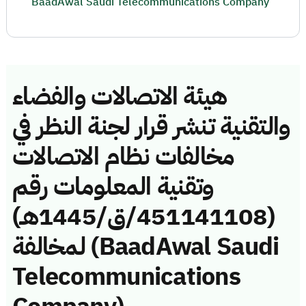
BaadAwal Saudi Telecommunications Company
هيئة الاتصالات والفضاء
والتقنية تنشر قرار لجنة النظر في
مخالفات نظام الاتصالات
وتقنية المعلومات رقم
(451141108/ق/1445هـ)
لمخالفة (BaadAwal Saudi
Telecommunications