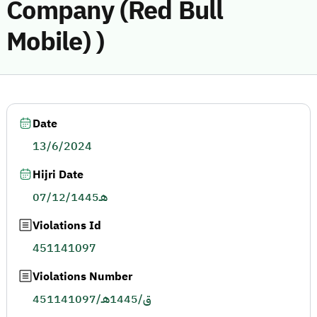
Company (Red Bull
Mobile) )
Date
13/6/2024
Hijri Date
07/12/1445هـ
Violations Id
451141097
Violations Number
451141097/ق/1445هـ