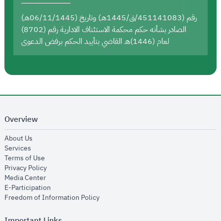
رقم (451141083/ق/1445هـ) وتاريخ (06/11/1445هـ)
الصادر بشأنه حكم محكمة الاستئناف الادارية رقم (8702)
لعام (1446)هـ القاضي بتأييد الحكم برفض الدعوى
Overview
opens in new window
About Us
opens in new window
Services
opens in new window
Terms of Use
opens in new window
Privacy Policy
opens in new window
Media Center
opens in new window
E-Participation
opens in new window
Freedom of Information Policy
Important Links