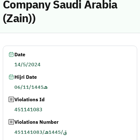
Company Saudi Arabia
(Zain))
Date
14/5/2024
Hijri Date
06/11/1445هـ
Violations Id
451141083
Violations Number
451141083/ق/1445هـ