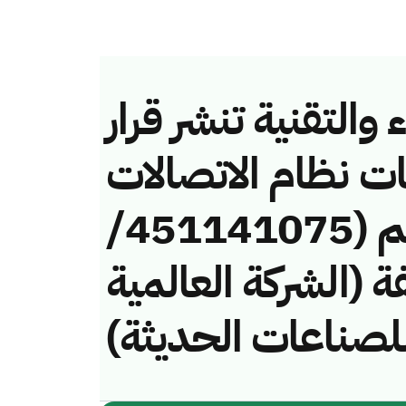
والتقنية تنشر قرار
ات نظام الاتصالات
وتقنية المعلومات رقم (451141075/
خالفة (الشركة العالمية
للصناعات الحديثة