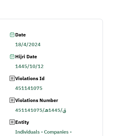
Date
18/4/2024
Hijri Date
1445/10/12
Violations Id
451141075
Violations Number
451141075/ق/1445هـ
Entity
Individuals - Companies -