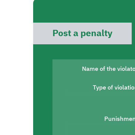
Post a penalty
Name of the violat
Type of violati
Punishmen