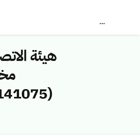
هيئة الاتصا
مخا