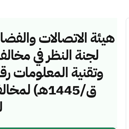
هيئة الاتصالات والفضاء 
لجنة النظر في مخالف
ق/1445هـ) لم
)