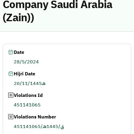
Company Saudi Arabia
(Zain))
Date
28/5/2024
Hijri Date
20/11/1445هـ
Violations Id
451141065
Violations Number
451141065/ق/1445هـ