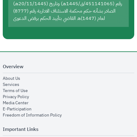
رقم (451141065/ق/1445هـ) وتاريخ (20/11/1445هـ)
الصادر بشأنه حكم محكمة الاستئناف الادارية رقم (8777)
لعام (1447)هـ القاضي بتأييد الحكم برفض الدعوى
Overview
opens in new window
About Us
opens in new window
Services
opens in new window
Terms of Use
opens in new window
Privacy Policy
opens in new window
Media Center
opens in new window
E-Participation
opens in new window
Freedom of Information Policy
Important Links