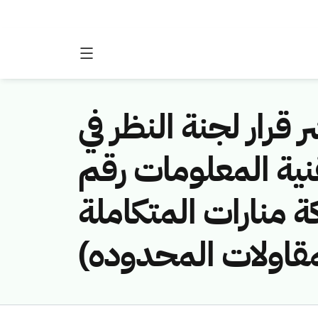
 قرار لجنة النظر في
نية المعلومات رقم
(451141048/منارات المتكاملة
مقاولات المحدوده