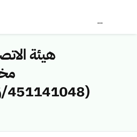
هيئة الاتصا
مخا