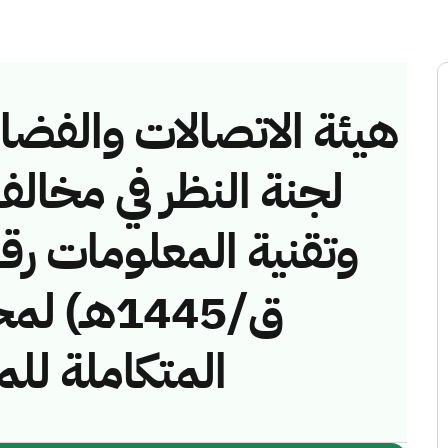
هيئة الاتصالات والفضاء 
لجنة النظر في مخالف
ق/1445هـ
المتكاملة ل)