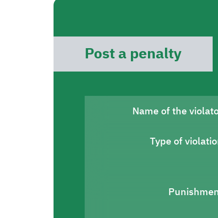
Post a penalty
Name of the violat
Type of violati
Punishmen