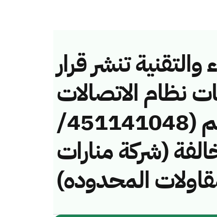
والتقنية تنشر قرار
ات نظام الاتصالات
وتقنية المعلومات رقم (451141048/
) لمخالفة (شركة منارات
لمقاولات المحدوده