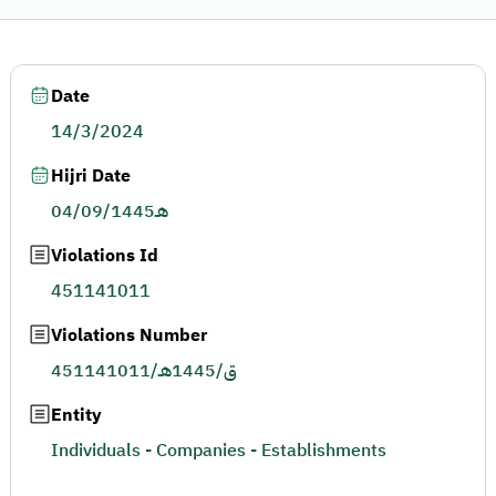
Date
14/3/2024
Hijri Date
04/09/1445هـ
Violations Id
451141011
Violations Number
451141011/ق/1445هـ
Entity
Individuals - Companies - Establishments