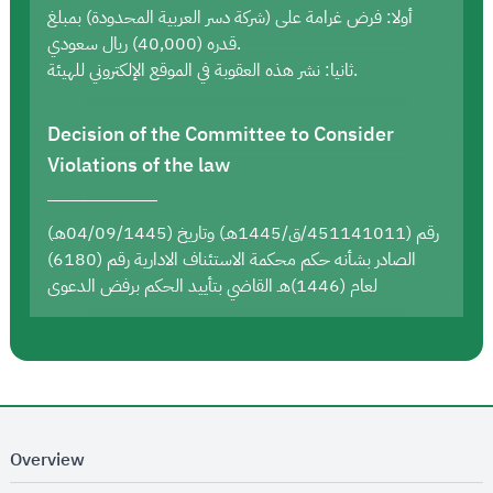
أولا: فرض غرامة على (شركة دسر العربية المحدودة) بمبلغ
قدره (40,000) ريال سعودي.
ثانيا: نشر هذه العقوبة في الموقع الإلكتروني للهيئة.
Decision of the Committee to Consider
Violations of the law
رقم (451141011/ق/1445هـ) وتاريخ (04/09/1445هـ)
الصادر بشأنه حكم محكمة الاستئناف الادارية رقم (6180)
لعام (1446)هـ القاضي بتأييد الحكم برفض الدعوى
Overview