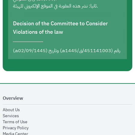
ثانيا: نشر هذه العقوبة في الموقع الإلكتروني للهيئة.
Decision of the Committee to Consider
Violations of the law
رقم (451141003/ق/1445هـ) وتاريخ (02/09/1445هـ)
Overview
opens in new window
About Us
opens in new window
Services
opens in new window
Terms of Use
opens in new window
Privacy Policy
opens in new window
Media Center