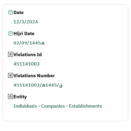
Date
12/3/2024
Hijri Date
02/09/1445هـ
Violations Id
451141003
Violations Number
451141003/ق/1445هـ
Entity
Individuals - Companies - Establishments