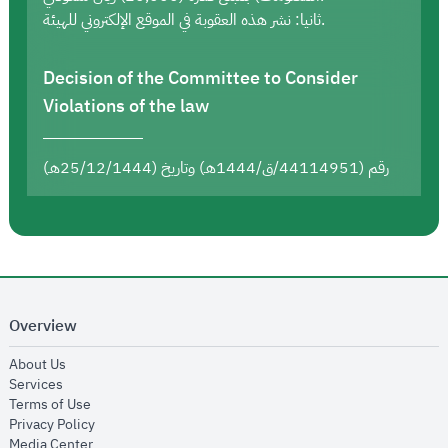
ثانيا: نشر هذه العقوبة في الموقع الإلكتروني للهيئة.
Decision of the Committee to Consider
Violations of the law
رقم (44114951/ق/1444هـ) وتاريخ (25/12/1444هـ)
Overview
opens in new window
About Us
opens in new window
Services
opens in new window
Terms of Use
opens in new window
Privacy Policy
opens in new window
Media Center