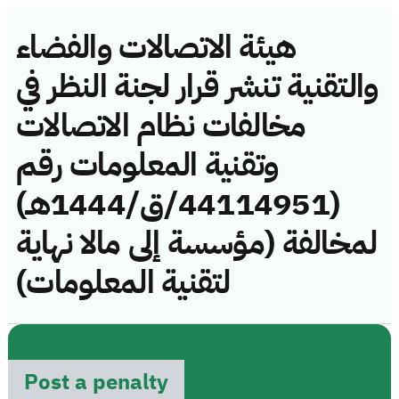
هيئة الاتصالات والفضاء
والتقنية تنشر قرار لجنة النظر في
مخالفات نظام الاتصالات
وتقنية المعلومات رقم
(44114951/ق/1444هـ)
لمخالفة (مؤسسة إلى مالا نهاية
لتقنية المعلومات)
Post a penalty