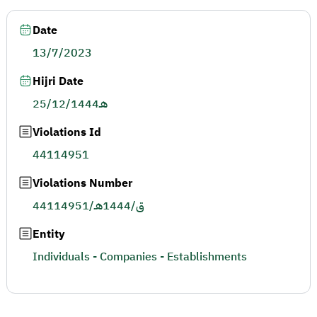
Date
13/7/2023
Hijri Date
25/12/1444هـ
Violations Id
44114951
Violations Number
44114951/ق/1444هـ
Entity
Individuals - Companies - Establishments