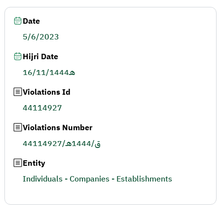
Date
5/6/2023
Hijri Date
16/11/1444هـ
Violations Id
44114927
Violations Number
44114927/ق/1444هـ
Entity
Individuals - Companies - Establishments