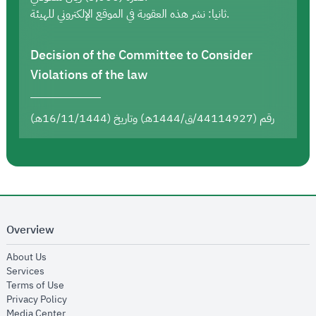
ثانيا: نشر هذه العقوبة في الموقع الإلكتروني للهيئة.
Decision of the Committee to Consider
Violations of the law
رقم (44114927/ق/1444هـ) وتاريخ (16/11/1444هـ)
Overview
opens in new window
About Us
opens in new window
Services
opens in new window
Terms of Use
opens in new window
Privacy Policy
opens in new window
Media Center