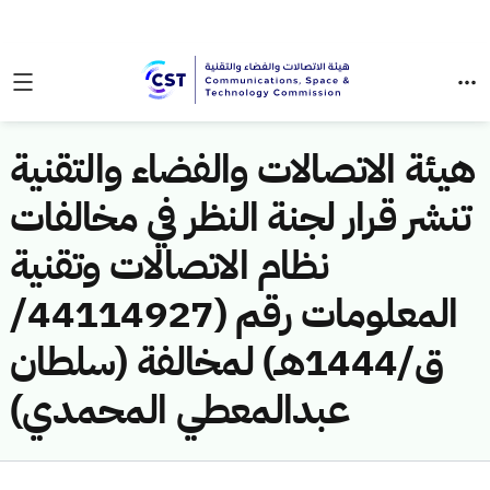
هيئة الاتصالات والفضاء والتقنية
تنشر قرار لجنة النظر في مخالفات
نظام الاتصالات وتقنية
المعلومات رقم (44114927/
ق/1444هـ) لمخالفة (سلطان
عبدالمعطي المحمدي)