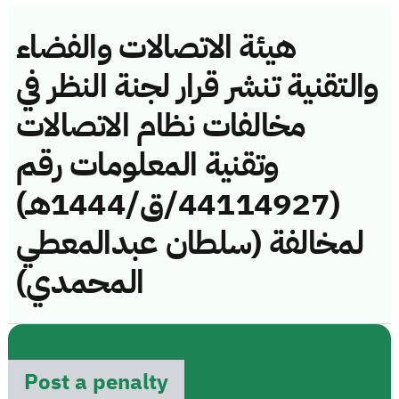
هيئة الاتصالات والفضاء
والتقنية تنشر قرار لجنة النظر في
مخالفات نظام الاتصالات
وتقنية المعلومات رقم
(44114927/ق/1444هـ)
لمخالفة (سلطان عبدالمعطي
المحمدي)
Post a penalty