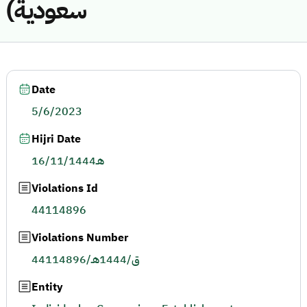
سعودية)
Date
5/6/2023
Hijri Date
16/11/1444هـ
Violations Id
44114896
Violations Number
44114896/ق/1444هـ
Entity