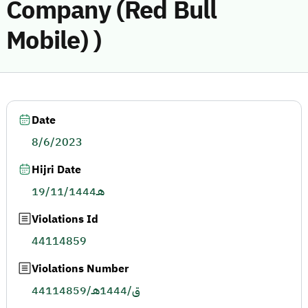
Company (Red Bull
Mobile) )
Date
8/6/2023
Hijri Date
19/11/1444هـ
Violations Id
44114859
Violations Number
44114859/ق/1444هـ