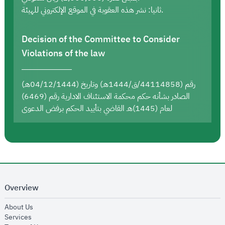
ثانيا: نشر هذه العقوبة في الموقع الإلكتروني للهيئة.
Decision of the Committee to Consider
Violations of the law
رقم (44114858/ق/1444هـ) وتاريخ (04/12/1444هـ)
الصادر بشأنه حكم محكمة الاستئناف الادارية رقم (6469)
لعام (1445)هـ القاضي بتأييد الحكم برفض الدعوى
Overview
opens in new window
About Us
opens in new window
Services