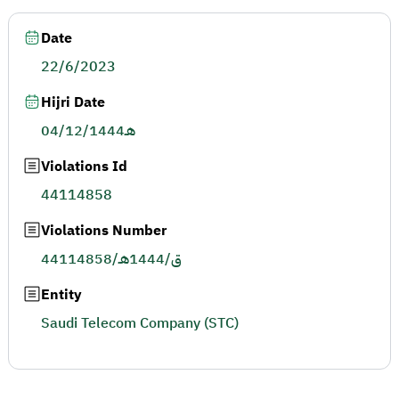
Date
22/6/2023
Hijri Date
04/12/1444هـ
Violations Id
44114858
Violations Number
44114858/ق/1444هـ
Entity
Saudi Telecom Company (STC)