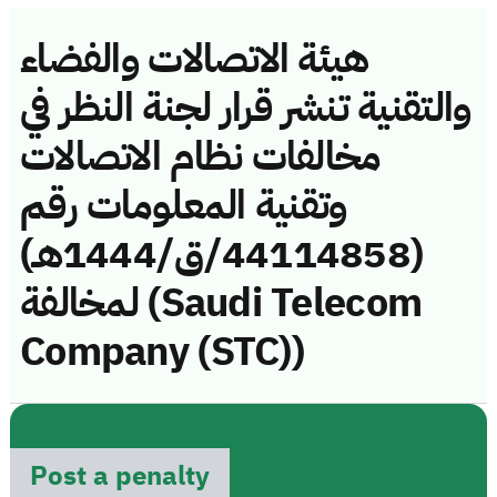
هيئة الاتصالات والفضاء
والتقنية تنشر قرار لجنة النظر في
مخالفات نظام الاتصالات
وتقنية المعلومات رقم
(44114858/ق/1444هـ)
لمخالفة (Saudi Telecom
Company (STC))
Post a penalty