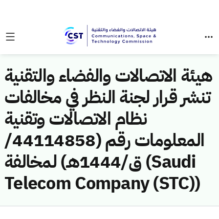
هيئة الاتصالات والفضاء والتقنية
تنشر قرار لجنة النظر في مخالفات
نظام الاتصالات وتقنية
المعلومات رقم (44114858/
ق/1444هـ) لمخالفة (Saudi
Telecom Company (STC))