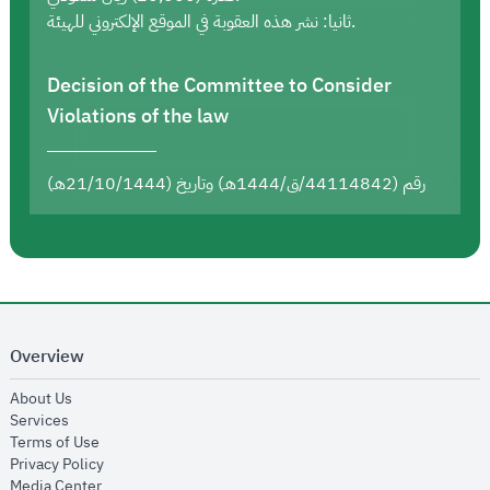
ثانيا: نشر هذه العقوبة في الموقع الإلكتروني للهيئة.
Decision of the Committee to Consider
Violations of the law
رقم (44114842/ق/1444هـ) وتاريخ (21/10/1444هـ)
Overview
opens in new window
About Us
opens in new window
Services
opens in new window
Terms of Use
opens in new window
Privacy Policy
opens in new window
Media Center