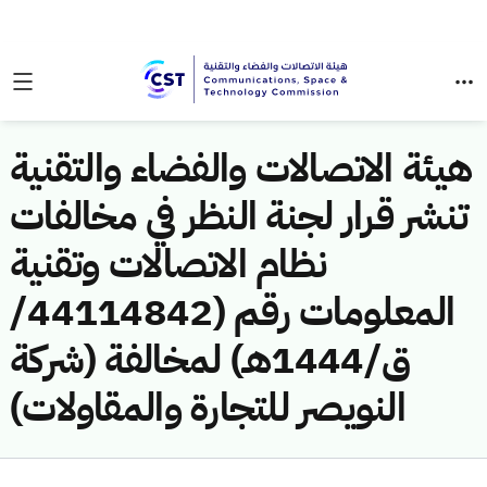
هيئة الاتصالات والفضاء والتقنية
تنشر قرار لجنة النظر في مخالفات
نظام الاتصالات وتقنية
المعلومات رقم (44114842/
ق/1444هـ) لمخالفة (شركة
النويصر للتجارة والمقاولات)