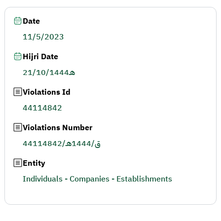
Date
11/5/2023
Hijri Date
21/10/1444هـ
Violations Id
44114842
Violations Number
44114842/ق/1444هـ
Entity
Individuals - Companies - Establishments