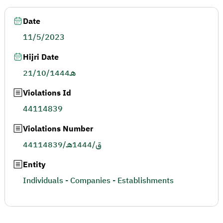
Date
11/5/2023
Hijri Date
21/10/1444هـ
Violations Id
44114839
Violations Number
44114839/ق/1444هـ
Entity
Individuals - Companies - Establishments