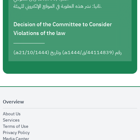
ثانيا: نشر هذه العقوبة في الموقع الإلكتروني للهيئة.
Decision of the Committee to Consider
Violations of the law
رقم (44114839/ق/1444هـ) وتاريخ (21/10/1444هـ)
Overview
opens in new window
About Us
opens in new window
Services
opens in new window
Terms of Use
opens in new window
Privacy Policy
opens in new window
Media Center