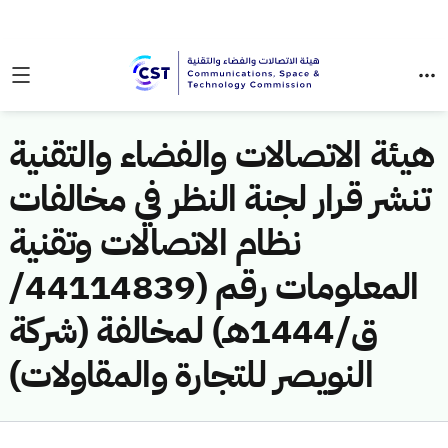
هيئة الاتصالات والفضاء والتقنية
تنشر قرار لجنة النظر في مخالفات
نظام الاتصالات وتقنية
المعلومات رقم (44114839/
ق/1444هـ) لمخالفة (شركة
النويصر للتجارة والمقاولات)