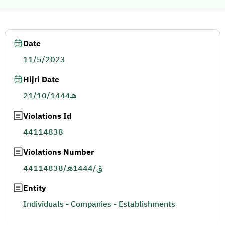
Date
11/5/2023
Hijri Date
21/10/1444هـ
Violations Id
44114838
Violations Number
44114838/ق/1444هـ
Entity
Individuals - Companies - Establishments