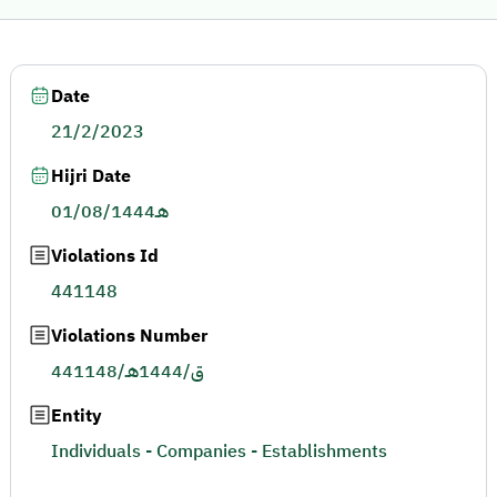
Date
21/2/2023
Hijri Date
01/08/1444هـ
Violations Id
441148
Violations Number
441148/ق/1444هـ
Entity
Individuals - Companies - Establishments