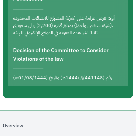
أولا: فرض غرامة على (شركة المصباح للاتصالات المحدوده
(شركة شخص واحد)) بمبلغ قدره (2,200) ريال سعودي.
ثانيا: نشر هذه العقوبة في الموقع الإلكتروني للهيئة.
Decision of the Committee to Consider
Violations of the law
رقم (441148/ق/1444هـ) وتاريخ (01/08/1444هـ)
Overview