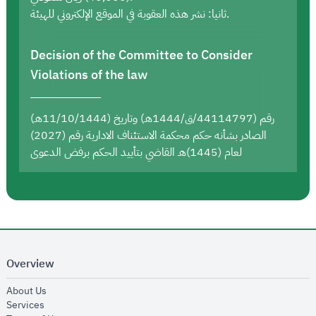
ثانيا: نشر هذه العقوبة في الموقع الإلكتروني للهيئة.
Decision of the Committee to Consider
Violations of the law
رقم (44114797/ق/1444هـ) وتاريخ (11/10/1444هـ)
الصادر بشأنه حكم محكمة الاستئناف الادارية رقم (2027)
لعام (1445)هـ القاضي بتأييد الحكم برفض الدعوى
Overview
opens in new window
About Us
opens in new window
Services