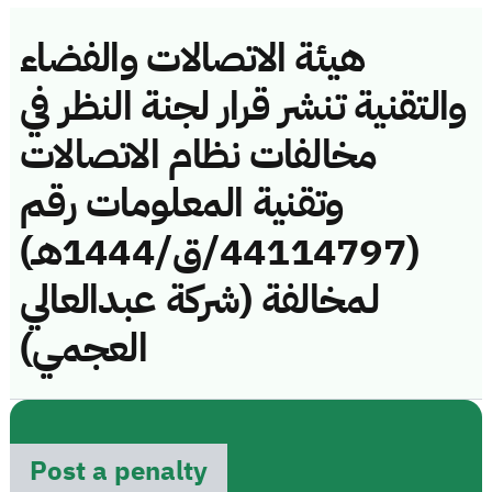
هيئة الاتصالات والفضاء
والتقنية تنشر قرار لجنة النظر في
مخالفات نظام الاتصالات
وتقنية المعلومات رقم
(44114797/ق/1444هـ)
لمخالفة (شركة عبدالعالي
العجمي)
Post a penalty