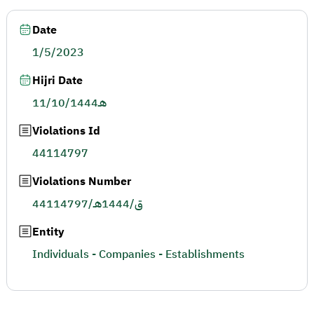
Date
1/5/2023
Hijri Date
11/10/1444هـ
Violations Id
44114797
Violations Number
44114797/ق/1444هـ
Entity
Individuals - Companies - Establishments