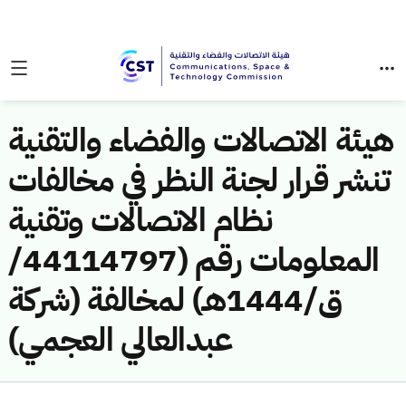
هيئة الاتصالات والفضاء والتقنية
تنشر قرار لجنة النظر في مخالفات
نظام الاتصالات وتقنية
المعلومات رقم (44114797/
ق/1444هـ) لمخالفة (شركة
عبدالعالي العجمي)