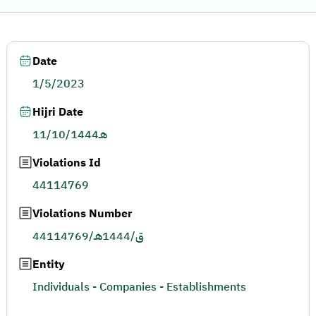
Date
1/5/2023
Hijri Date
11/10/1444هـ
Violations Id
44114769
Violations Number
44114769/ق/1444هـ
Entity
Individuals - Companies - Establishments