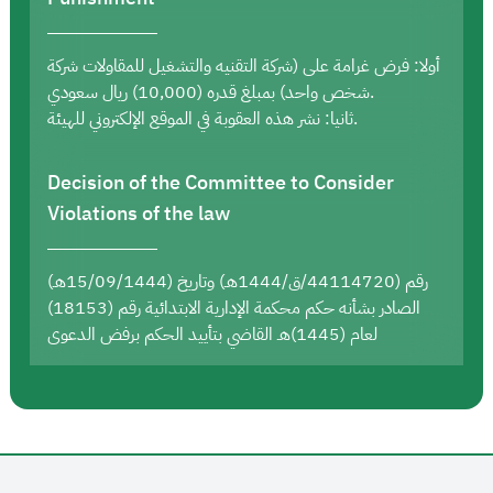
أولا: فرض غرامة على (شركة التقنيه والتشغيل للمقاولات شركة
شخص واحد) بمبلغ قدره (10,000) ريال سعودي.
ثانيا: نشر هذه العقوبة في الموقع الإلكتروني للهيئة.
Decision of the Committee to Consider
Violations of the law
رقم (44114720/ق/1444هـ) وتاريخ (15/09/1444هـ)
الصادر بشأنه حكم محكمة الإدارية الابتدائية رقم (18153)
لعام (1445)هـ القاضي بتأييد الحكم برفض الدعوى