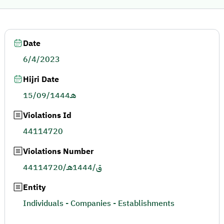
Date
6/4/2023
Hijri Date
15/09/1444هـ
Violations Id
44114720
Violations Number
44114720/ق/1444هـ
Entity
Individuals - Companies - Establishments