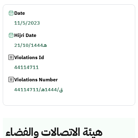
Date
11/5/2023
Hijri Date
21/10/1444هـ
Violations Id
44114711
Violations Number
44114711/ق/1444هـ
هيئة الاتصالات والفضاء