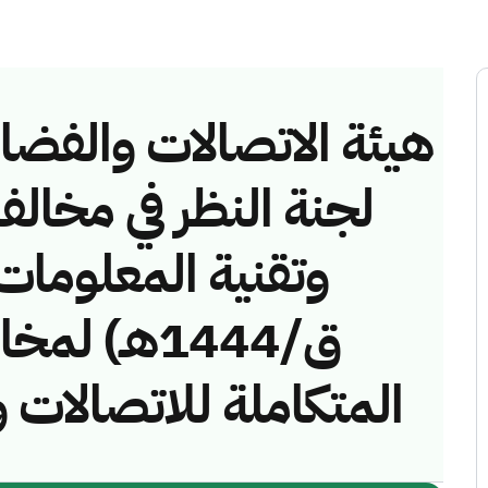
هيئة الاتصالات والفضاء 
لجنة النظر في مخالف
ق/1444هـ) 
المتكاملة للاتصالات )