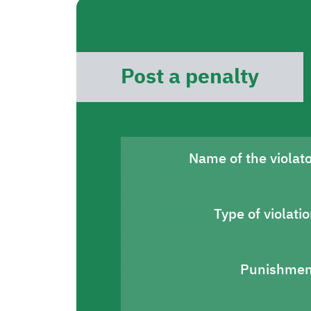
Post a penalty
Name of the violat
Type of violati
Punishmen