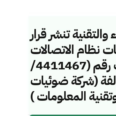
والتقنية تنشر قرار
ات نظام الاتصالات
وتقنية المعلومات رقم (4411467/
لمخالفة (شركة ضوئيات
 وتقنية المعلومات