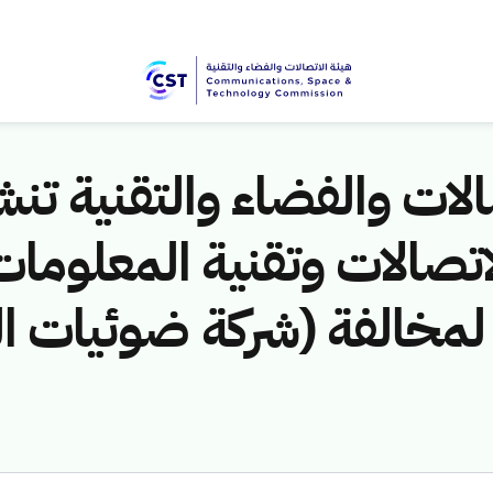
لات والفضاء والتقنية تنشر
14هـ) لمخالفة (شركة ضوئيات