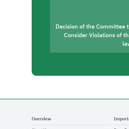
Decision of the Committee 
Consider Violations of t
la
Overview
Import