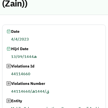
(Zain))
Date
4/4/2023
Hijri Date
13/09/1444هـ
Violations Id
44114660
Violations Number
44114660/ق/1444هـ
Entity