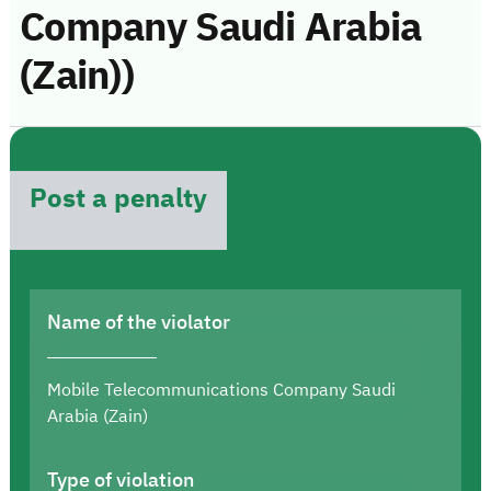
Company Saudi Arabia
(Zain))
Post a penalty
Name of the violator
Mobile Telecommunications Company Saudi
Arabia (Zain)
Type of violation