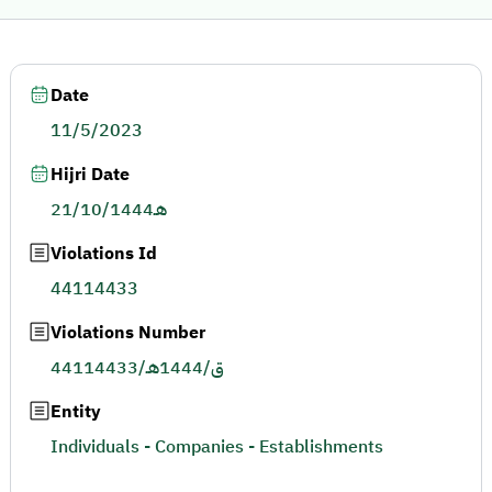
Date
11/5/2023
Hijri Date
21/10/1444هـ
Violations Id
44114433
Violations Number
44114433/ق/1444هـ
Entity
Individuals - Companies - Establishments