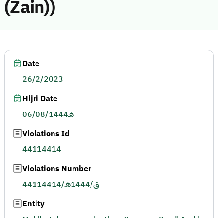
(Zain))
Date
26/2/2023
Hijri Date
06/08/1444هـ
Violations Id
44114414
Violations Number
44114414/ق/1444هـ
Entity