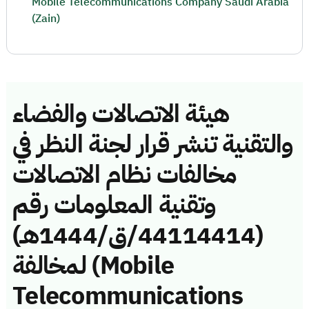
Mobile Telecommunications Company Saudi Arabia
(Zain)
هيئة الاتصالات والفضاء
والتقنية تنشر قرار لجنة النظر في
مخالفات نظام الاتصالات
وتقنية المعلومات رقم
(44114414/ق/1444هـ)
لمخالفة (Mobile
Telecommunications