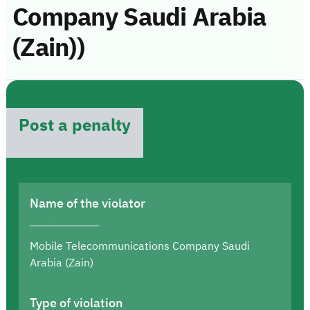
Company Saudi Arabia
(Zain))
Post a penalty
Name of the violator
Mobile Telecommunications Company Saudi
Arabia (Zain)
Type of violation