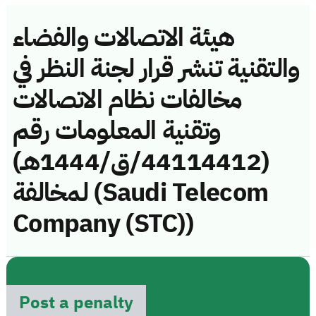
هيئة الاتصالات والفضاء
والتقنية تنشر قرار لجنة النظر في
مخالفات نظام الاتصالات
وتقنية المعلومات رقم
(44114412/ق/1444هـ)
لمخالفة (Saudi Telecom
Company (STC))
Post a penalty