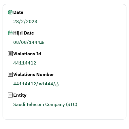
Date
28/2/2023
Hijri Date
08/08/1444هـ
Violations Id
44114412
Violations Number
44114412/ق/1444هـ
Entity
Saudi Telecom Company (STC)