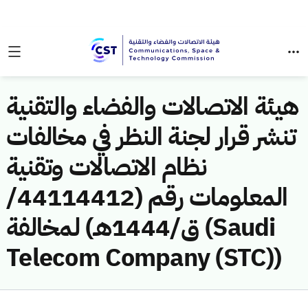
هيئة الاتصالات والفضاء والتقنية
تنشر قرار لجنة النظر في مخالفات
نظام الاتصالات وتقنية
المعلومات رقم (44114412/
ق/1444هـ) لمخالفة (Saudi
Telecom Company (STC))