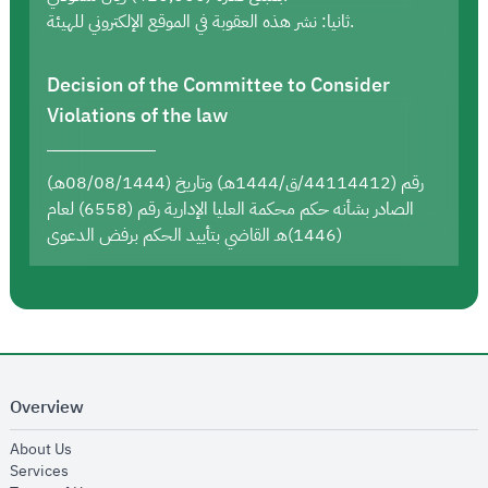
ثانيا: نشر هذه العقوبة في الموقع الإلكتروني للهيئة.
Decision of the Committee to Consider
Violations of the law
رقم (44114412/ق/1444هـ) وتاريخ (08/08/1444هـ)
الصادر بشأنه حكم محكمة العليا الإدارية رقم (6558) لعام
(1446)هـ القاضي بتأييد الحكم برفض الدعوى
Overview
opens in new window
About Us
opens in new window
Services