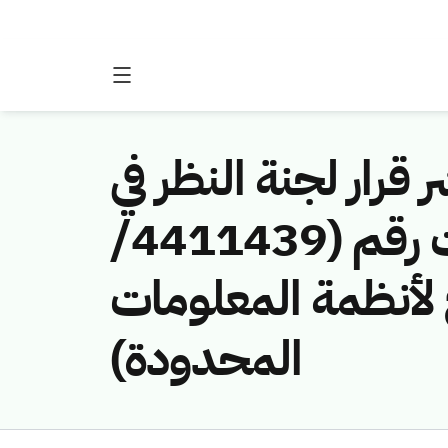
 قرار لجنة النظر في
مخالفات نظام الاتصالات وتقنية المعلومات رقم (4411439/
الج لأنظمة المعلومات
المحدودة)