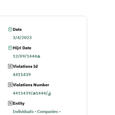
Date
3/4/2023
Hijri Date
12/09/1444هـ
Violations Id
4411439
Violations Number
4411439/ق/1444هـ
Entity
Individuals - Companies -