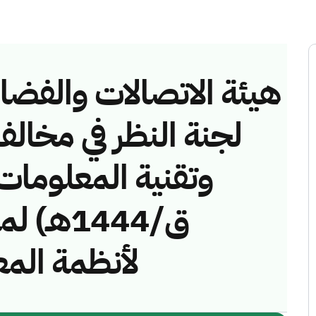
هيئة الاتصالات والفضاء 
لجنة النظر في مخالف
ق/1444ه
لأنظمة ال)