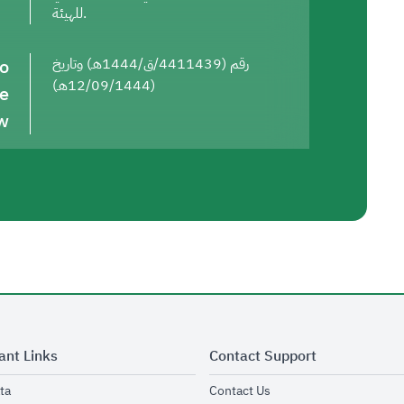
للهيئة.
to
رقم (4411439/ق/1444هـ) وتاريخ
(12/09/1444هـ)
he
w
ant Links
Contact Support
opens in new window
opens in new window
ta
Contact Us