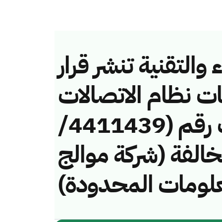
والتقنية تنشر قرار
ات نظام الاتصالات
وتقنية المعلومات رقم (4411439/
ـ) لمخالفة (شركة موالج
معلومات المحدودة