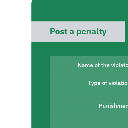
Post a penalty
Name of the violat
Type of violati
Punishmen