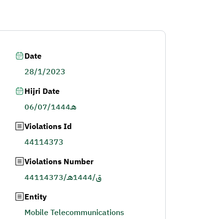
Date
28/1/2023
Hijri Date
06/07/1444هـ
Violations Id
44114373
Violations Number
44114373/ق/1444هـ
Entity
Mobile Telecommunications