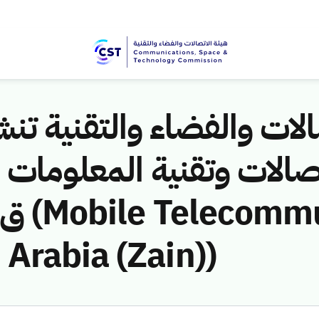
لات والفضاء والتقنية تنشر
Arabia (Zain))