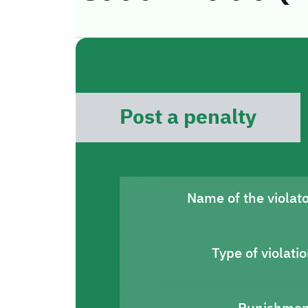
Post a penalty
Name of the violat
Type of violati