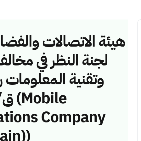
هيئة الاتصالات والفضاء 
لجنة النظر في مخالف
ations Company
ain))