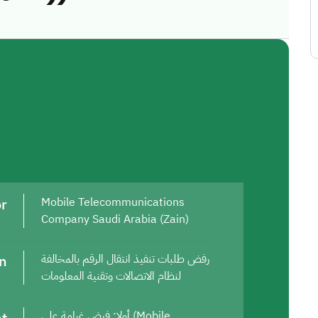
or
Mobile Telecommunications
Company Saudi Arabia (Zain)
on
رفض طلبات تنفيذ انتقال الرقم بالمخالفة
لنظام الاتصالات وتقنية المعلومات
أولا: فرض غرامة على (Mobile