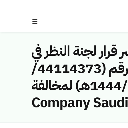
 قرار لجنة النظر في
مخالفات نظام الاتصالات وتقنية المعلومات رقم (44114373/
ق/1444هـ) لمخالفة (Mobile Telecommunications
Company Saudi 