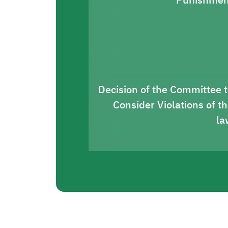
Punishmen
Decision of the Committee 
Consider Violations of t
la