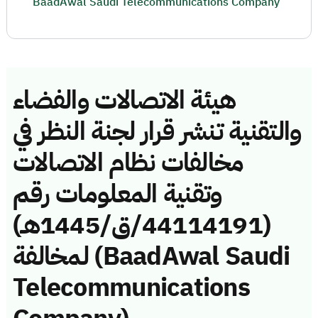
BaadAwal Saudi Telecommunications Company
هيئة الاتصالات والفضاء
والتقنية تنشر قرار لجنة النظر في
مخالفات نظام الاتصالات
وتقنية المعلومات رقم
(44114191/ق/1445هـ)
لمخالفة (BaadAwal Saudi
Telecommunications