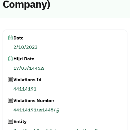
Company)
Date
2/10/2023
Hijri Date
17/03/1445هـ
Violations Id
44114191
Violations Number
44114191/ق/1445هـ
Entity