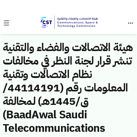
هيئة الاتصالات والفضاء والتقنية
تنشر قرار لجنة النظر في مخالفات
نظام الاتصالات وتقنية
المعلومات رقم (44114191/
ق/1445هـ) لمخالفة
(BaadAwal Saudi
Telecommunications