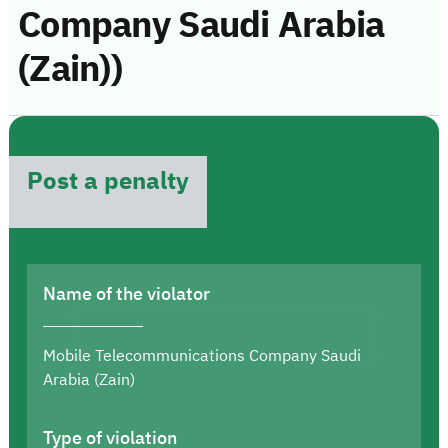
Company Saudi Arabia
(Zain))
Post a penalty
Name of the violator
Mobile Telecommunications Company Saudi
Arabia (Zain)
Type of violation