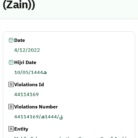
(Zain))
Date
4/12/2022
Hijri Date
10/05/1444هـ
Violations Id
44114169
Violations Number
44114169/ق/1444هـ
Entity