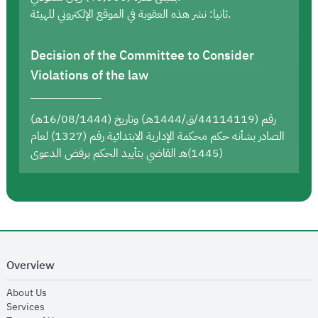
ثانيا: نشر هذه العقوبة في الموقع الإلكتروني للهيئة.
Decision of the Committee to Consider
Violations of the law
رقم (44114119/ق/1444هـ) وتاريخ (16/08/1444هـ)
الصادر بشأنه حكم محكمة الإدارية الابتدائية رقم (1327) لعام
(1445)هـ القاضي بتأييد الحكم برفض الدعوى
Overview
opens in new window
About Us
opens in new window
Services