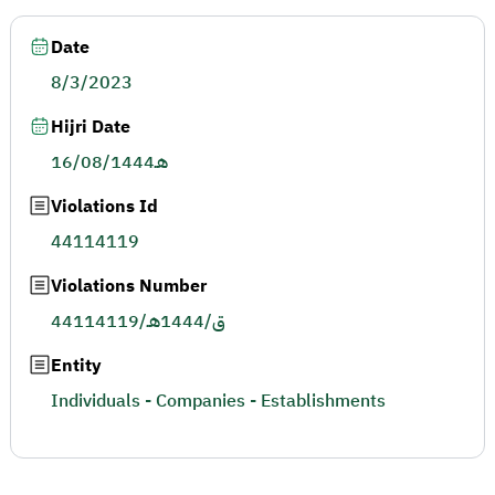
Date
8/3/2023
Hijri Date
16/08/1444هـ
Violations Id
44114119
Violations Number
44114119/ق/1444هـ
Entity
Individuals - Companies - Establishments