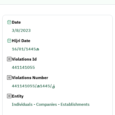
Date
3/8/2023
Hijri Date
16/01/1445هـ
Violations Id
441141055
Violations Number
441141055/ق/1445هـ
Entity
Individuals - Companies - Establishments