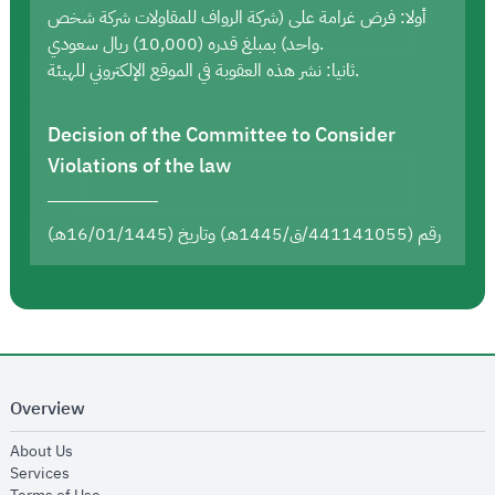
أولا: فرض غرامة على (شركة الرواف للمقاولات شركة شخص
واحد) بمبلغ قدره (10,000) ريال سعودي.
ثانيا: نشر هذه العقوبة في الموقع الإلكتروني للهيئة.
Decision of the Committee to Consider
Violations of the law
رقم (441141055/ق/1445هـ) وتاريخ (16/01/1445هـ)
Overview
opens in new window
About Us
opens in new window
Services
opens in new window